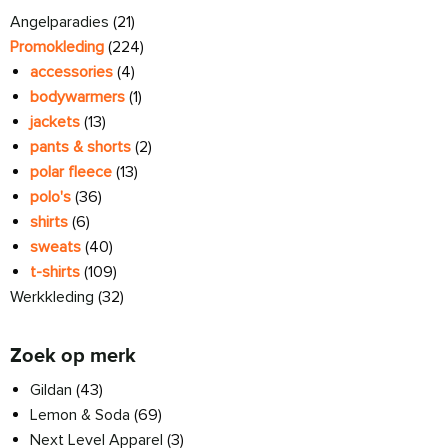
Angelparadies
(21)
Promokleding
(224)
accessories
(4)
bodywarmers
(1)
jackets
(13)
pants & shorts
(2)
polar fleece
(13)
polo's
(36)
shirts
(6)
sweats
(40)
t-shirts
(109)
Werkkleding
(32)
Zoek op merk
Gildan
(43)
Lemon & Soda
(69)
Next Level Apparel
(3)