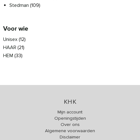
Stedman
(109)
Voor wie
Unisex
(12)
HAAR
(21)
HEM
(33)
KHK
Mijn account
Openingstijden
Over ons
Algemene voorwaarden
Disclaimer