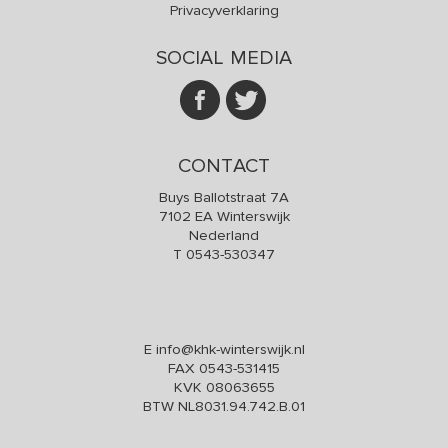
Privacyverklaring
SOCIAL MEDIA
CONTACT
Buys Ballotstraat 7A
7102 EA Winterswijk
Nederland
T
0543-530347
E
info@khk-winterswijk.nl
FAX 0543-531415
KVK 08063655
BTW NL8031.94.742.B.01