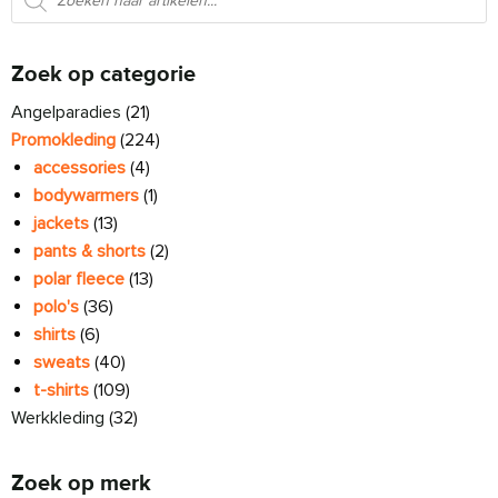
Zoek op categorie
Angelparadies
(21)
Promokleding
(224)
accessories
(4)
bodywarmers
(1)
jackets
(13)
pants & shorts
(2)
polar fleece
(13)
polo's
(36)
shirts
(6)
sweats
(40)
t-shirts
(109)
Werkkleding
(32)
Zoek op merk