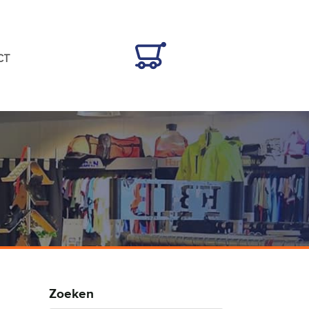
CT
Zoeken