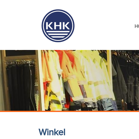
H
Winkel