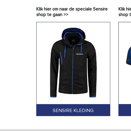
Klik hier om naar de speciale Sensire
Klik h
shop te gaan >>
shop 
SENSIRE KLEDING