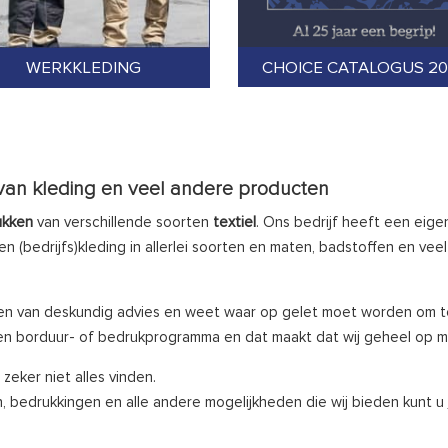
CHOICE CATALOGUS 2
WERKKLEDING
 van kleding en veel andere producten
ukken
van verschillende soorten
textiel
. Ons bedrijf heeft een eige
en (bedrijfs)kleding in allerlei soorten en maten, badstoffen en v
en van deskundig advies en weet waar op gelet moet worden om tot
n borduur- of bedrukprogramma en dat maakt dat wij geheel op m
zeker niet alles vinden.
n, bedrukkingen en alle andere mogelijkheden die wij bieden kunt u