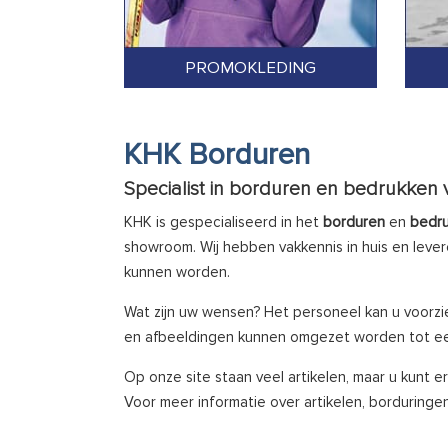
PROMOKLEDING
KHK Borduren
Specialist in borduren en bedrukken
KHK is gespecialiseerd in het
borduren
en
bedr
showroom. Wij hebben vakkennis in huis en lever
kunnen worden.
Wat zijn uw wensen? Het personeel kan u voorzi
en afbeeldingen kunnen omgezet worden tot ee
Op onze site staan veel artikelen, maar u kunt er 
Voor meer informatie over artikelen, borduringe