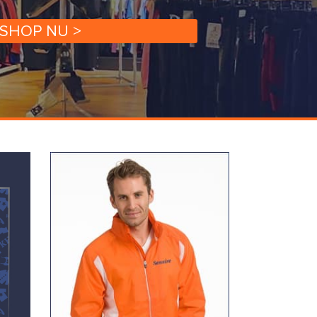
SHOP NU >