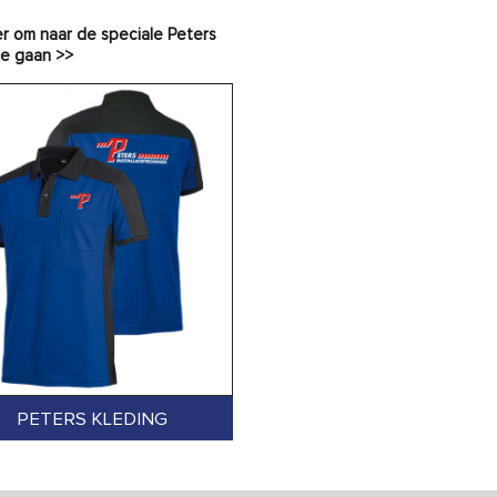
ier om naar de speciale Peters
te gaan >>
PETERS KLEDING