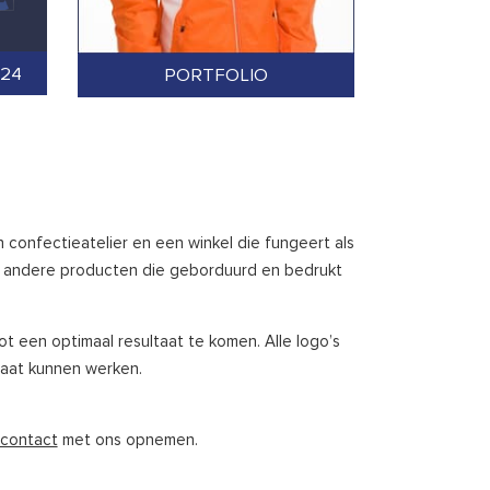
024
PORTFOLIO
n confectieatelier en een winkel die fungeert als
eel andere producten die geborduurd en bedrukt
 een optimaal resultaat te komen. Alle logo’s
aat kunnen werken.
contact
met ons opnemen.