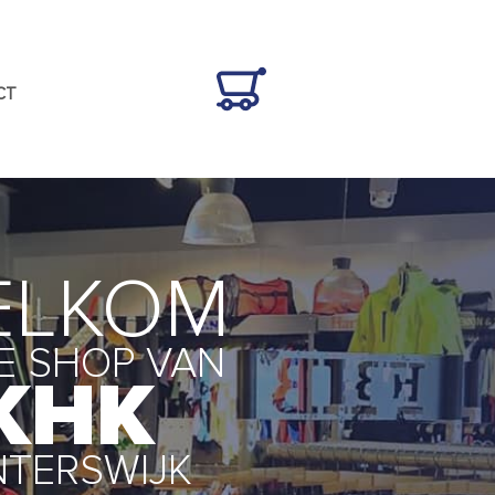
CT
ELKOM
DE SHOP VAN
KHK
NTERSWIJK