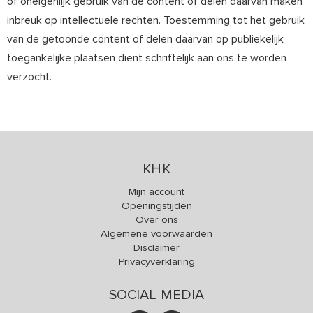
of oneigenlijk gebruik van de content of delen daarvan maken
inbreuk op intellectuele rechten. Toestemming tot het gebruik
van de getoonde content of delen daarvan op publiekelijk
toegankelijke plaatsen dient schriftelijk aan ons te worden
verzocht.
KHK
Mijn account
Openingstijden
Over ons
Algemene voorwaarden
Disclaimer
Privacyverklaring
SOCIAL MEDIA