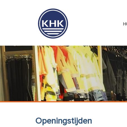
H
Openingstijden