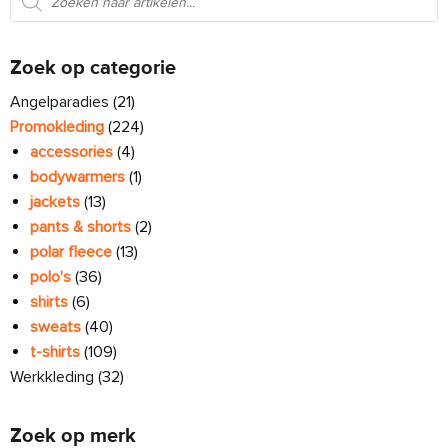
Zoek op categorie
Angelparadies
(21)
Promokleding
(224)
accessories
(4)
bodywarmers
(1)
jackets
(13)
pants & shorts
(2)
polar fleece
(13)
polo's
(36)
shirts
(6)
sweats
(40)
t-shirts
(109)
Werkkleding
(32)
Zoek op merk