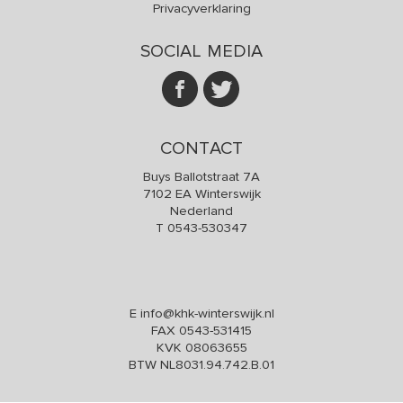
Privacyverklaring
SOCIAL MEDIA
CONTACT
Buys Ballotstraat 7A
7102 EA Winterswijk
Nederland
T
0543-530347
E
info@khk-winterswijk.nl
FAX 0543-531415
KVK 08063655
BTW NL8031.94.742.B.01