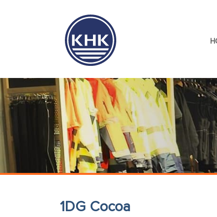
H
1DG Cocoa