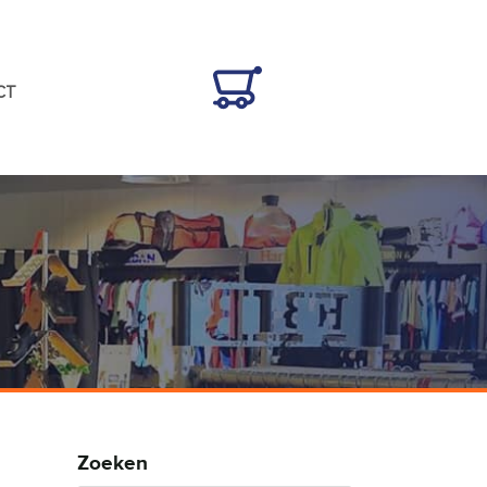
CT
Zoeken