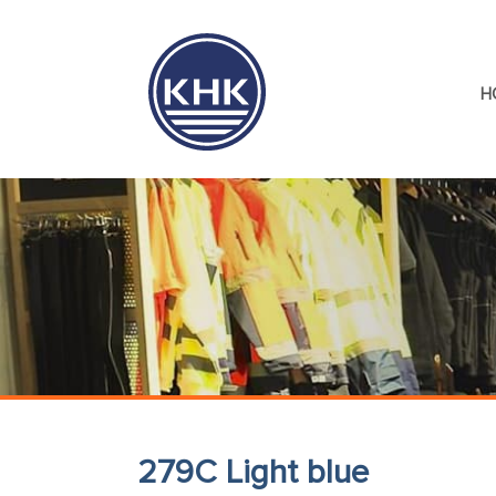
H
279C Light blue