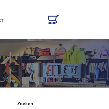
CT
Zoeken