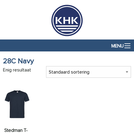
MENU
28C Navy
Enig resultaat
Stedman T-