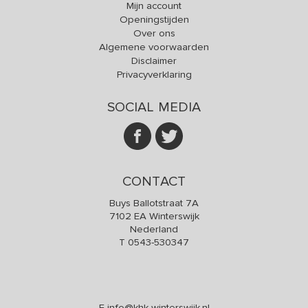
Mijn account
Openingstijden
Over ons
Algemene voorwaarden
Disclaimer
Privacyverklaring
SOCIAL MEDIA
CONTACT
Buys Ballotstraat 7A
7102 EA Winterswijk
Nederland
T
0543-530347
E
info@khk-winterswijk.nl