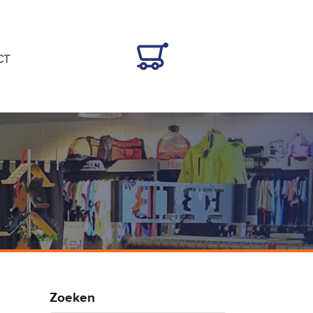
CT
Zoeken