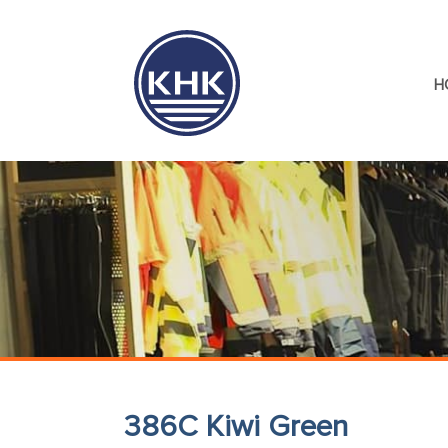
H
386C Kiwi Green