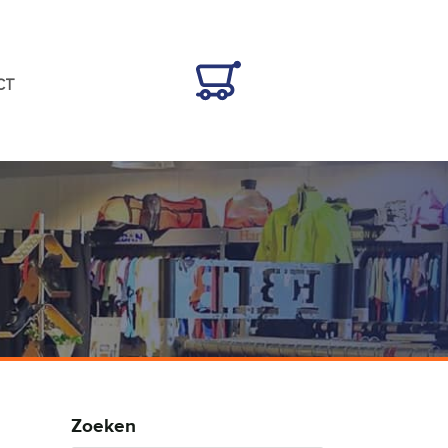
CT
Zoeken