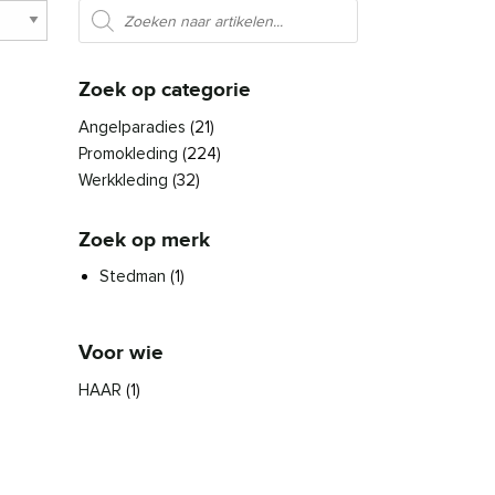
Producten zoeken
Zoek op categorie
Angelparadies
(21)
Promokleding
(224)
Werkkleding
(32)
Zoek op merk
Stedman
(1)
Voor wie
HAAR
(1)