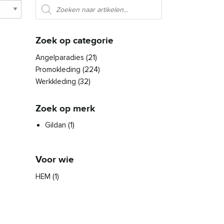
Producten zoeken
Zoek op categorie
Angelparadies
(21)
Promokleding
(224)
Werkkleding
(32)
Zoek op merk
Gildan
(1)
Voor wie
HEM
(1)