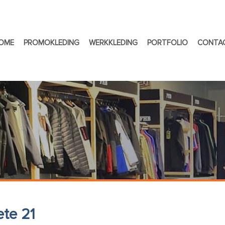
OME
PROMOKLEDING
WERKKLEDING
PORTFOLIO
CONTA
ete 21