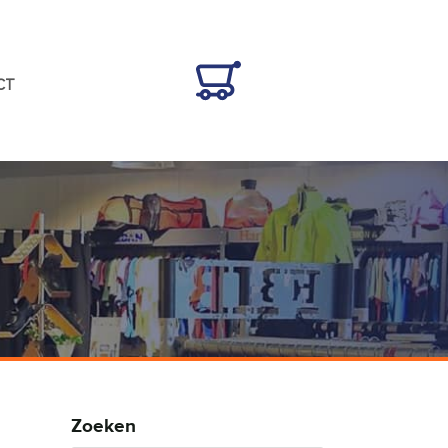
CT
Zoeken