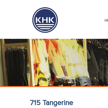
H
715 Tangerine