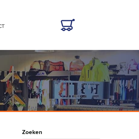
CT
Zoeken