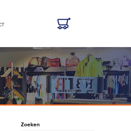
CT
Zoeken