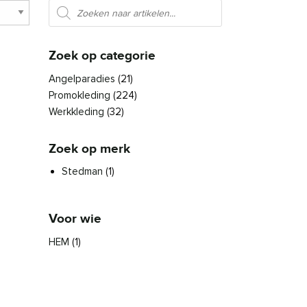
Producten zoeken
Zoek op categorie
Angelparadies
(21)
Promokleding
(224)
Werkkleding
(32)
Zoek op merk
Stedman
(1)
Voor wie
HEM
(1)