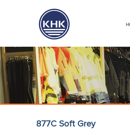
H
877C Soft Grey