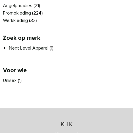
Angelparadies
(21)
Promokleding
(224)
Werkkleding
(32)
Zoek op merk
Next Level Apparel
(1)
Voor wie
Unisex
(1)
KHK