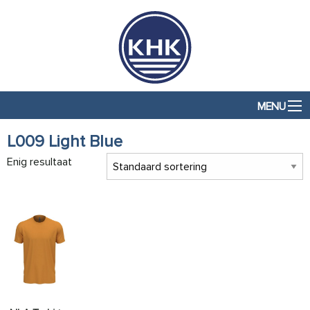
MENU
L009 Light Blue
Enig resultaat