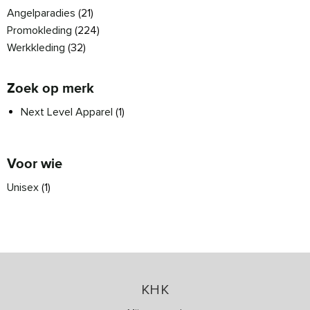
Angelparadies
(21)
Promokleding
(224)
Werkkleding
(32)
Zoek op merk
Next Level Apparel
(1)
Voor wie
Unisex
(1)
KHK