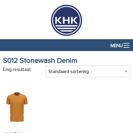
MENU
S012 Stonewash Denim
Enig resultaat