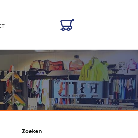
CT
Zoeken