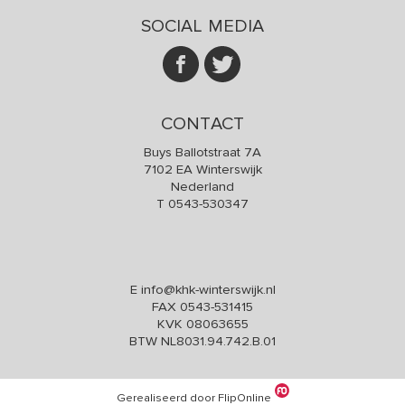
SOCIAL MEDIA
CONTACT
Buys Ballotstraat 7A
7102 EA Winterswijk
Nederland
T
0543-530347
E
info@khk-winterswijk.nl
FAX 0543-531415
KVK 08063655
BTW NL8031.94.742.B.01
Gerealiseerd door FlipOnline