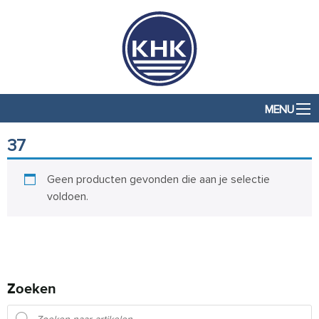
MENU
37
Geen producten gevonden die aan je selectie
voldoen.
Zoeken
Producten zoeken