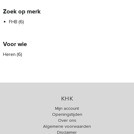
Zoek op merk
FHB
(6)
Voor wie
Heren
(6)
KHK
Mijn account
Openingstijden
Over ons
Algemene voorwaarden
Disclaimer