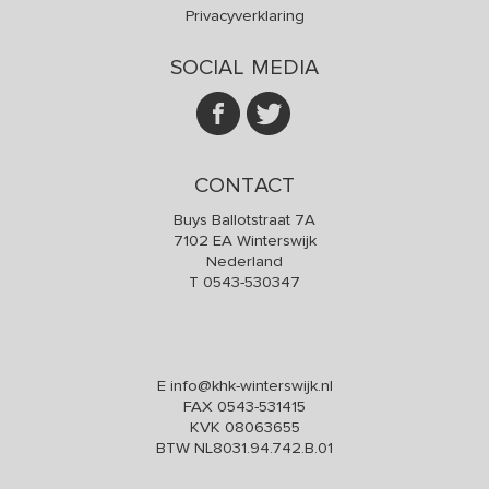
Privacyverklaring
SOCIAL MEDIA
CONTACT
Buys Ballotstraat 7A
7102 EA Winterswijk
Nederland
T
0543-530347
E
info@khk-winterswijk.nl
FAX 0543-531415
KVK 08063655
BTW NL8031.94.742.B.01