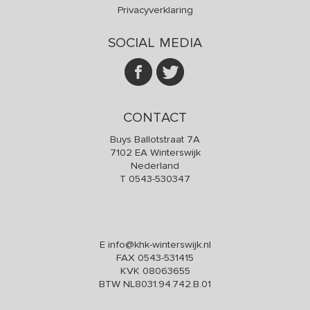
Privacyverklaring
SOCIAL MEDIA
CONTACT
Buys Ballotstraat 7A
7102 EA Winterswijk
Nederland
T
0543-530347
E
info@khk-winterswijk.nl
FAX 0543-531415
KVK 08063655
BTW NL8031.94.742.B.01