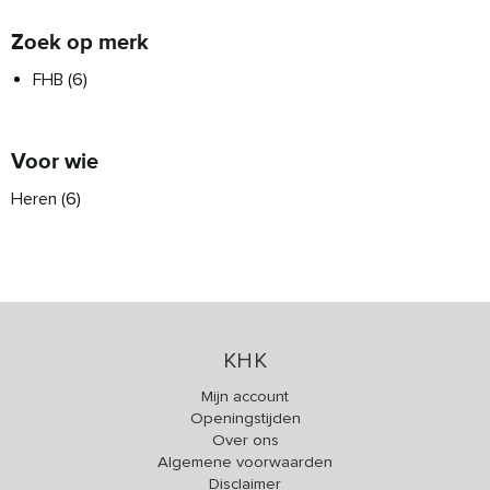
Zoek op merk
FHB
(6)
Voor wie
Heren
(6)
KHK
Mijn account
Openingstijden
Over ons
Algemene voorwaarden
Disclaimer