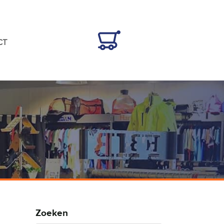
CT
Zoeken