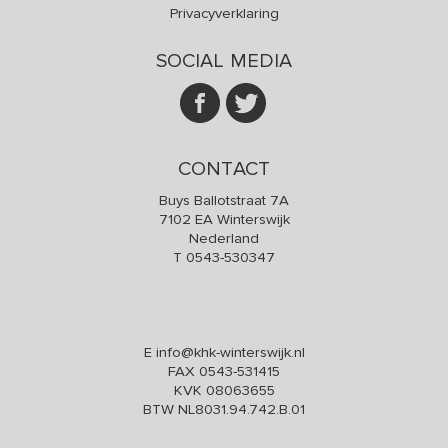
Privacyverklaring
SOCIAL MEDIA
CONTACT
Buys Ballotstraat 7A
7102 EA Winterswijk
Nederland
T
0543-530347
E
info@khk-winterswijk.nl
FAX 0543-531415
KVK 08063655
BTW NL8031.94.742.B.01