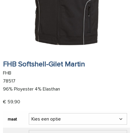
FHB Softshell-Gilet Martin
FHB
78517
96% Ployester 4% Elasthan
€
59,90
maat