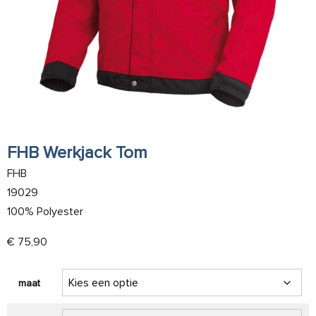
FHB Werkjack Tom
FHB
19029
100% Polyester
€
75,90
maat