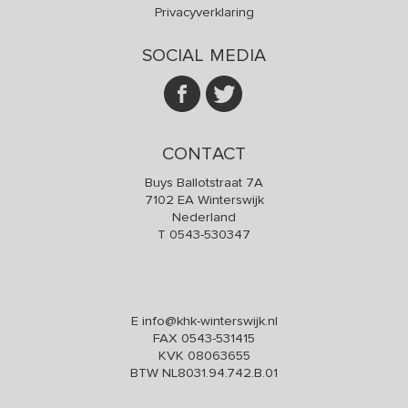
Privacyverklaring
SOCIAL MEDIA
CONTACT
Buys Ballotstraat 7A
7102 EA Winterswijk
Nederland
T
0543-530347
E
info@khk-winterswijk.nl
FAX 0543-531415
KVK 08063655
BTW NL8031.94.742.B.01