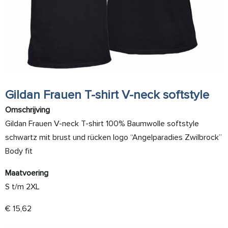
Gildan Frauen T-shirt V-neck softstyle
Omschrijving
Gildan Frauen V-neck T-shirt 100% Baumwolle softstyle
schwartz mit brust und rücken logo “Angelparadies Zwilbrock”
Body fit
Maatvoering
S t/m 2XL
€
15,62