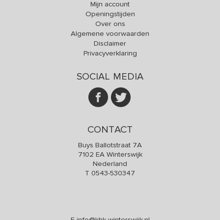
Mijn account
Openingstijden
Over ons
Algemene voorwaarden
Disclaimer
Privacyverklaring
SOCIAL MEDIA
CONTACT
Buys Ballotstraat 7A
7102 EA Winterswijk
Nederland
T
0543-530347
E
info@khk-winterswijk.nl