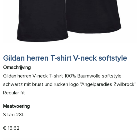
Gildan herren T-shirt V-neck softstyle
Omschrijving
Gildan herren V-neck T-shirt 100% Baumwolle softstyle
schwartz mit brust und rücken logo “Angelparadies Zwilbrock”
Regular fit
Maatvoering
S t/m 2XL
€
15,62