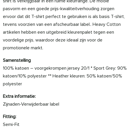
shirt is verkrijgbaar in een ruime kleurrange. De mooie
pasvorm en een goede prijs-kwaliteitverhouding zorgen
ervoor dat dit T-shirt perfect te gebruiken is als basis T-shirt,
tevens voorzien van een afscheurbaar label.. Heavy Cotton
artikelen hebben een uitgebreid kleurenpalet tegen een
voordelige prijs, waardoor deze ideaal zijn voor de
promotionele markt.
Samenstelling
100% katoen – voorgekrompen jersey 20/1 * Sport Grey: 90%
katoen/10% polyester ** Heather kleuren: 50% katoen/50%
polyester
Extra informatie:
Zijnaden-Verwijderbaar label
Fitting:
Semi-Fit