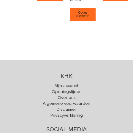
Dit product heeft
Opties
selecteren
KHK
Mijn account
Openingstijden
Over ons
Algemene voorwaarden
Disclaimer
Privacyverklaring
SOCIAL MEDIA