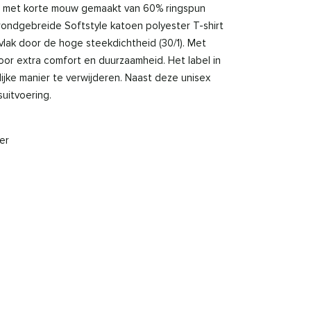
irt met korte mouw gemaakt van 60% ringspun
rondgebreide Softstyle katoen polyester T-shirt
lak door de hoge steekdichtheid (30/1). Met
or extra comfort en duurzaamheid. Het label in
ijke manier te verwijderen. Naast deze unisex
uitvoering.
er