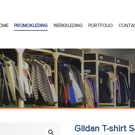
OME
PROMOKLEDING
WERKKLEDING
PORTFOLIO
CONTA
Gildan T-shirt 