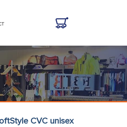
CT
SoftStyle CVC unisex