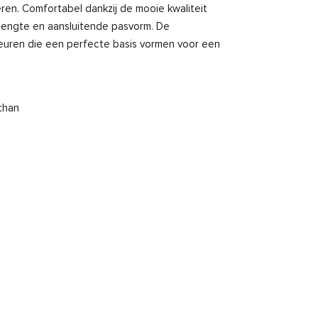
n. Comfortabel dankzij de mooie kwaliteit
 lengte en aansluitende pasvorm. De
leuren die een perfecte basis vormen voor een
than