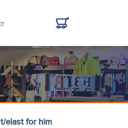
CT
/elast for him