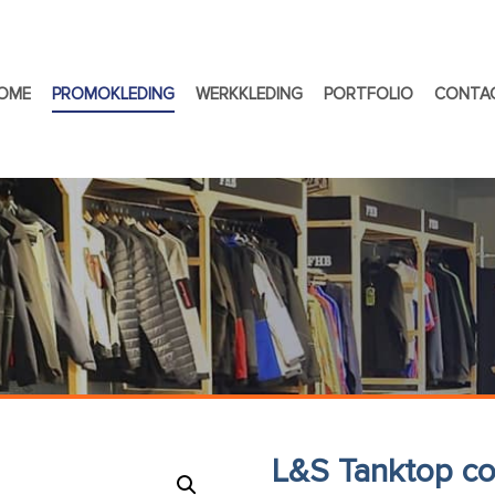
OME
PROMOKLEDING
WERKKLEDING
PORTFOLIO
CONTA
L&S Tanktop cot