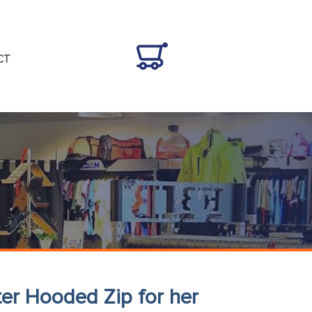
CT
r Hooded Zip for her