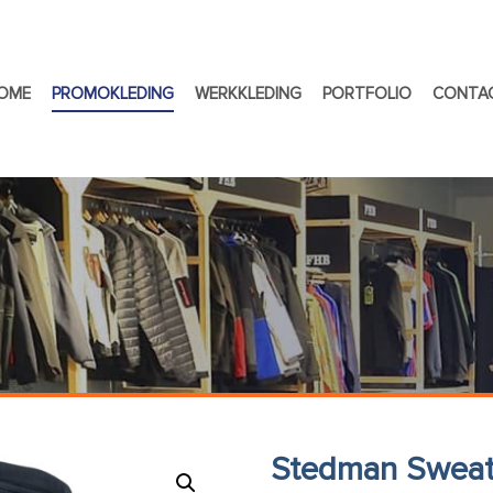
OME
PROMOKLEDING
WERKKLEDING
PORTFOLIO
CONTA
Stedman Sweate