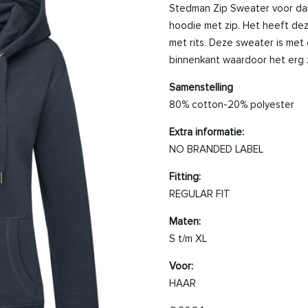
Stedman Zip Sweater voor da
hoodie met zip. Het heeft dez
met rits. Deze sweater is met 
binnenkant waardoor het erg 
Samenstelling
80% cotton-20% polyester
Extra informatie:
NO BRANDED LABEL
Fitting:
REGULAR FIT
Maten:
S t/m XL
Voor:
HAAR