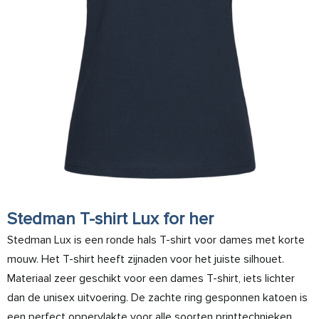
Stedman T-shirt Lux for her
Stedman Lux is een ronde hals T-shirt voor dames met korte
mouw. Het T-shirt heeft zijnaden voor het juiste silhouet.
Materiaal zeer geschikt voor een dames T-shirt, iets lichter
dan de unisex uitvoering. De zachte ring gesponnen katoen is
een perfect oppervlakte voor alle soorten printtechnieken.