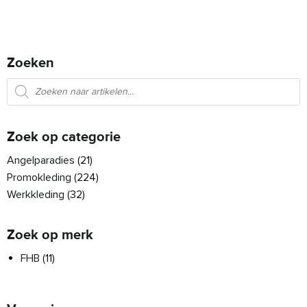
Zoeken
Producten zoeken
Zoek op categorie
Angelparadies
(21)
Promokleding
(224)
Werkkleding
(32)
Zoek op merk
FHB
(11)