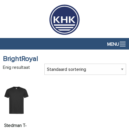
MENU
BrightRoyal
Enig resultaat
Stedman T-