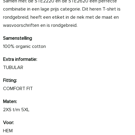
Samen met de STE2220 en de STE2620 een perfecte
combinatie in een lage prijs categorie. Dit heren T-shirt is
rondgebreid, heeft een etiket in de nek met de maat en
wasvoorschriften en is rondgebreid.
Samenstelling
100% organic cotton
Extra informatie:
TUBULAR
Fitting:
COMFORT FIT
Maten:
2XS t/m 5XL
Voor:
HEM