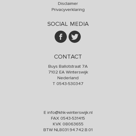
Disclaimer
Privacyverklaring
SOCIAL MEDIA
CONTACT
Buys Ballotstraat 7A
7102 EA Winterswijk
Nederland
T
0543-530347
E
info@khk-winterswijk.nl
FAX 0543-531415
KVK 08063655
BTW NL8031.94.742.B.01