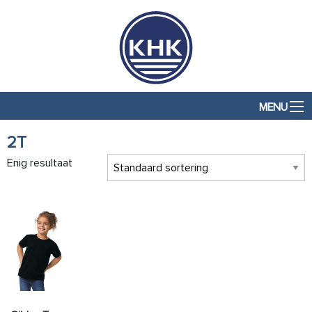
MENU
2T
Enig resultaat