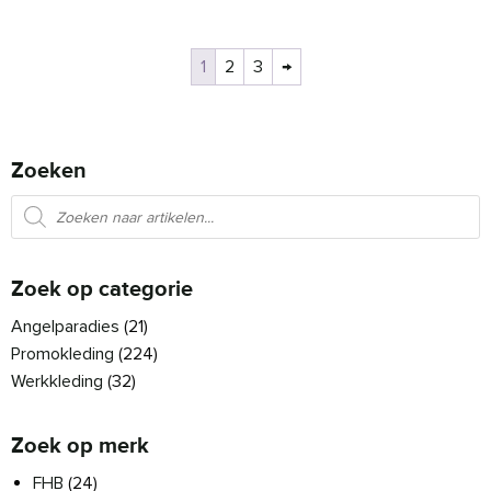
1
2
3
→
Zoeken
Producten zoeken
Zoek op categorie
Angelparadies
(21)
Promokleding
(224)
Werkkleding
(32)
Zoek op merk
FHB
(24)