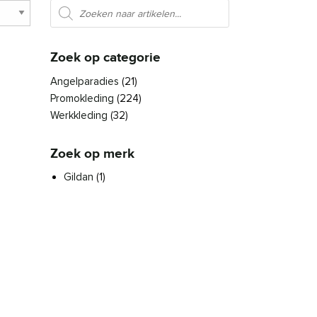
Producten zoeken
Zoek op categorie
Angelparadies
(21)
Promokleding
(224)
Werkkleding
(32)
Zoek op merk
Gildan
(1)