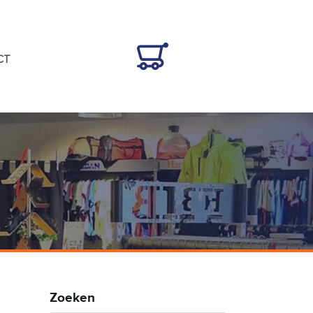
CT
Zoeken