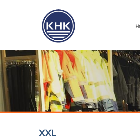
H
XXL