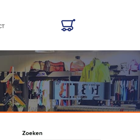
CT
Zoeken