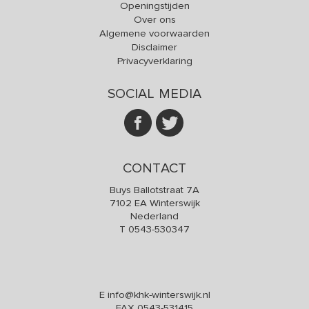
Openingstijden
Over ons
Algemene voorwaarden
Disclaimer
Privacyverklaring
SOCIAL MEDIA
CONTACT
Buys Ballotstraat 7A
7102 EA Winterswijk
Nederland
T
0543-530347
E
info@khk-winterswijk.nl
FAX 0543-531415