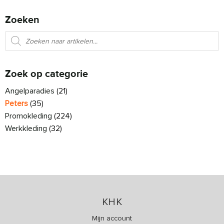
Zoeken
Producten zoeken
Zoek op categorie
Angelparadies
(21)
Peters
(35)
Promokleding
(224)
Werkkleding
(32)
KHK
Mijn account