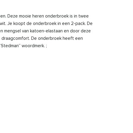
en. Deze mooie heren onderbroek is in twee
n wit. Je koopt de onderbroek in een 2-pack. De
en mengsel van katoen-elastaan en door deze
g draagcomfort. De onderbroek heeft een
 “Stedman” woordmerk. ;