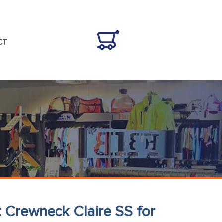
CT
t Crewneck Claire SS for