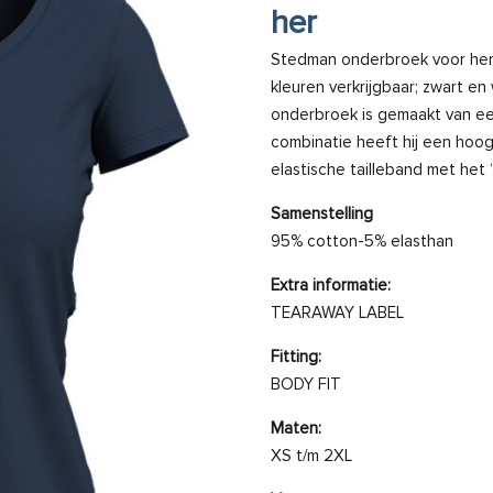
her
Stedman onderbroek voor her
kleuren verkrijgbaar; zwart e
onderbroek is gemaakt van e
combinatie heeft hij een hoo
elastische tailleband met het
Samenstelling
95% cotton-5% elasthan
Extra informatie:
TEARAWAY LABEL
Fitting:
BODY FIT
Maten:
XS t/m 2XL