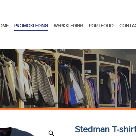
OME
PROMOKLEDING
WERKKLEDING
PORTFOLIO
CONTA
Stedman T-shir