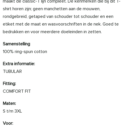
maakt de classic-T lijn compleet. De kenmerken die bij dit T-
shirt horen zijn; geen manchetten aan de mouwen,
rondgebreid, getaped van schouder tot schouder en een
etiket met de maat en wasvoorschriften in de nek. Goed te
bedrukken en voor meerdere doeleinden in zetten.
Samenstelling
100% ring-spun cotton
Extra informatie:
TUBULAR
Fitting:
COMFORT FIT
Maten:
S t/m 3XL
Voor: