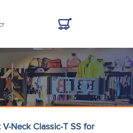
CT
 V-Neck Classic-T SS for