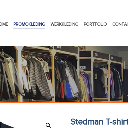
OME
PROMOKLEDING
WERKKLEDING
PORTFOLIO
CONTA
Stedman T-shirt