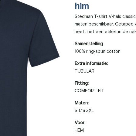
him
Stedman T-shirt V-hals classic-
maten beschikbaar. Getaped 
heeft het een etiket in de ne
Samenstelling
100% ring-spun cotton
Extra informatie:
TUBULAR
Fitting:
COMFORT FIT
Maten:
S t/m 3XL
Voor:
HEM