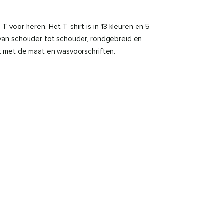
T voor heren. Het T-shirt is in 13 kleuren en 5
van schouder tot schouder, rondgebreid en
k met de maat en wasvoorschriften.