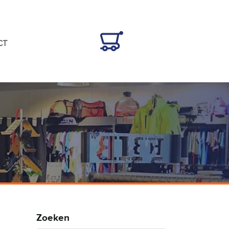
CT
Zoeken