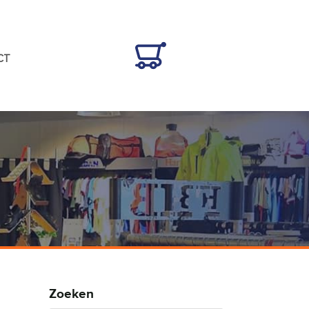
CT
Zoeken