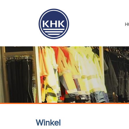
H
Winkel