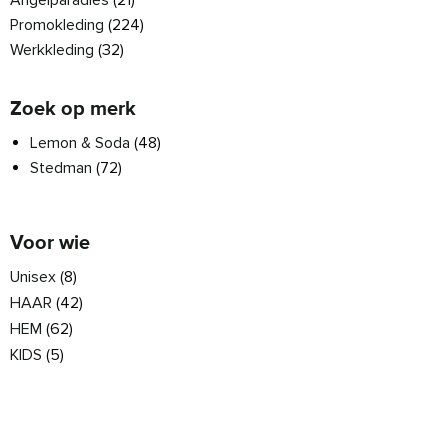
Angelparadies
(21)
Promokleding
(224)
Werkkleding
(32)
Zoek op merk
Lemon & Soda
(48)
Stedman
(72)
Voor wie
Unisex
(8)
HAAR
(42)
HEM
(62)
KIDS
(5)