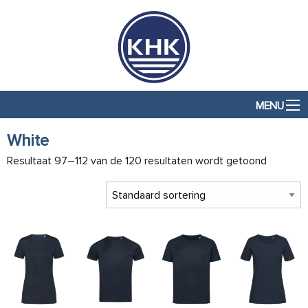
MENU
White
Resultaat 97–112 van de 120 resultaten wordt getoond