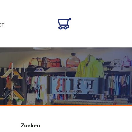
CT
Zoeken